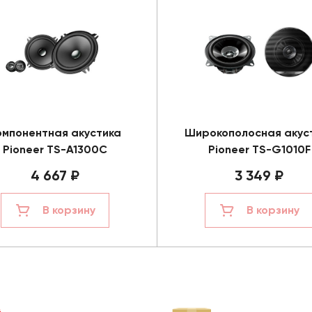
омпонентная акустика
Широкополосная акус
Pioneer TS-A1300C
Pioneer TS-G1010F
4 667 ₽
3 349 ₽
В корзину
В корзину