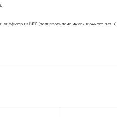
Гц
 диффузор из IMPP (полипропилена инжекционного литья