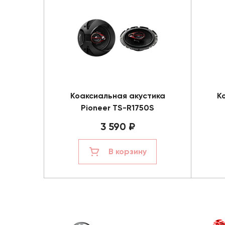
Коаксиальная акустика
К
Pioneer TS-R1750S
3 590 ₽
В корзину