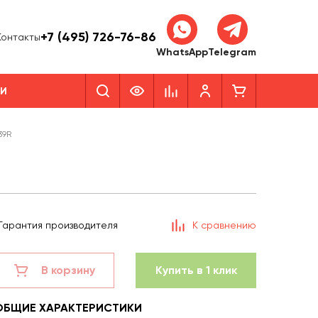
+7 (495) 726-76-86
Контакты
WhatsApp
Telegram
КИ
39R
Гарантия производителя
К сравнению
В корзину
Купить в 1 клик
ОБЩИЕ ХАРАКТЕРИСТИКИ