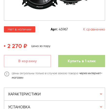
Нет в наличии
Арт
:
45967
К сравнению
2 270 ₽
Цена за пару
В корзину
Купить в 1 клик
Цены актуальны только в случае заказа товара
через интернет-
магазин
ХАРАКТЕРИСТИКИ
УСТАНОВКА