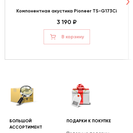
Компонентная акустика Pioneer TS-G173Ci
3 190 ₽
В корзину
БОЛЬШОЙ
ПОДАРКИ К ПОКУПКЕ
БЕС
АССОРТИМЕНТ
ДОС