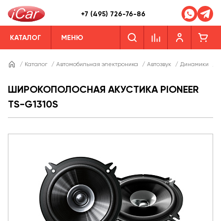
+7 (495) 726-76-86
КАТАЛОГ
МЕНЮ
/
Каталог
/
Автомобильная электроника
/
Автозвук
/
Динамики
/
Д
ШИРОКОПОЛОСНАЯ АКУСТИКА PIONEER
TS-G1310S