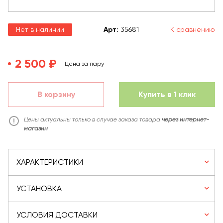
Нет в наличии
Арт
:
35681
К сравнению
2 500 ₽
Цена за пару
В корзину
Купить в 1 клик
Цены актуальны только в случае заказа товара
через интернет-
магазин
ХАРАКТЕРИСТИКИ
УСТАНОВКА
УСЛОВИЯ ДОСТАВКИ