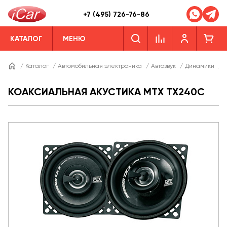
+7 (495) 726-76-86
КАТАЛОГ
МЕНЮ
/
Каталог
/
Автомобильная электроника
/
Автозвук
/
Динамики
/
КОАКСИАЛЬНАЯ АКУСТИКА MTX TX240C