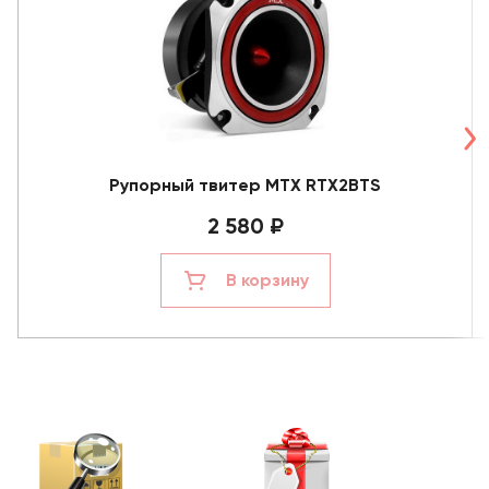
Рупорный твитер MTX RTX2BTS
2 580 ₽
В корзину