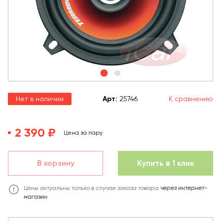
Нет в наличии
Арт
:
25746
К сравнению
2 390 ₽
Цена за пару
В корзину
Купить в 1 клик
Цены актуальны только в случае заказа товара
через интернет-
магазин