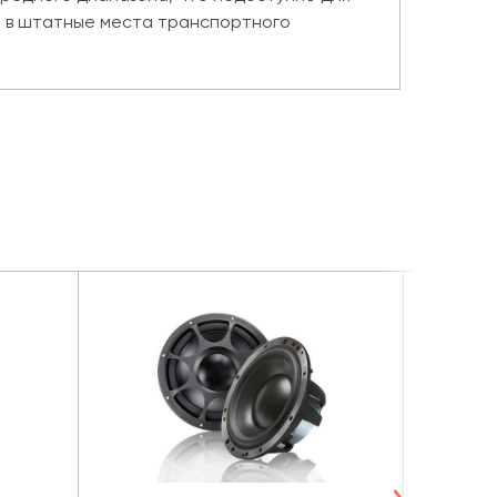
а в штатные места транспортного