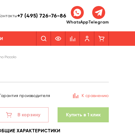
+7 (495) 726-76-86
Контакты
WhatsApp
Telegram
КИ
o Piccolo
Гарантия производителя
К сравнению
В корзину
Купить в 1 клик
ОБЩИЕ ХАРАКТЕРИСТИКИ