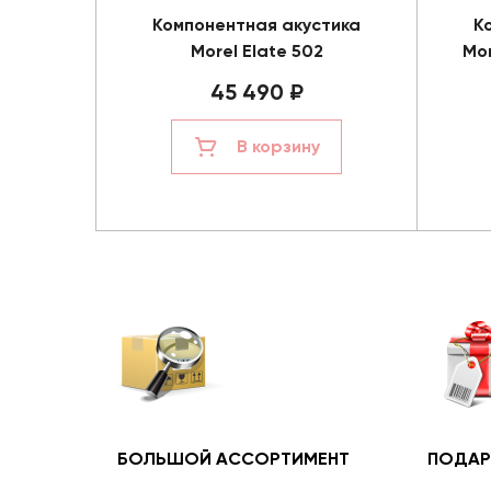
Компонентная акустика
К
Morel Elate 502
Mor
45 490 ₽
В корзину
БОЛЬШОЙ АССОРТИМЕНТ
ПОДАР