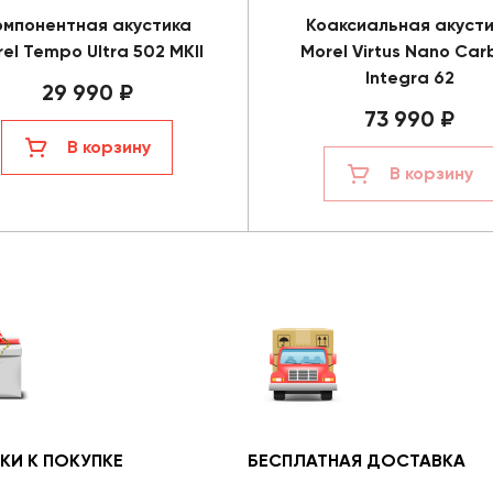
омпонентная акустика
Коаксиальная акуст
el Tempo Ultra 502 MKII
Morel Virtus Nano Car
Integra 62
29 990 ₽
73 990 ₽
В корзину
В корзину
КИ К ПОКУПКЕ
БЕСПЛАТНАЯ ДОСТАВКА