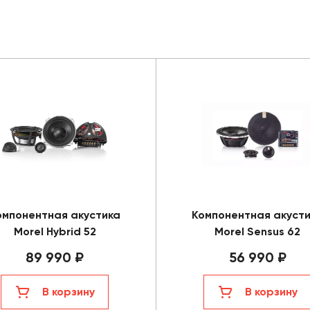
омпонентная акустика
Компонентная акуст
Morel Hybrid 52
Morel Sensus 62
89 990 ₽
56 990 ₽
В корзину
В корзину