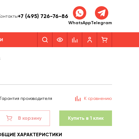
+7 (495) 726-76-86
Контакты
WhatsApp
Telegram
КИ
3
Гарантия производителя
К сравнению
В корзину
Купить в 1 клик
ОБЩИЕ ХАРАКТЕРИСТИКИ