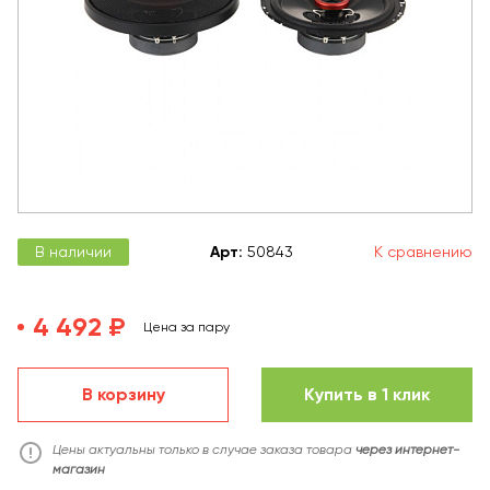
В наличии
Арт
:
50843
К сравнению
4 492 ₽
Цена за пару
В корзину
Купить в 1 клик
Цены актуальны только в случае заказа товара
через интернет-
магазин