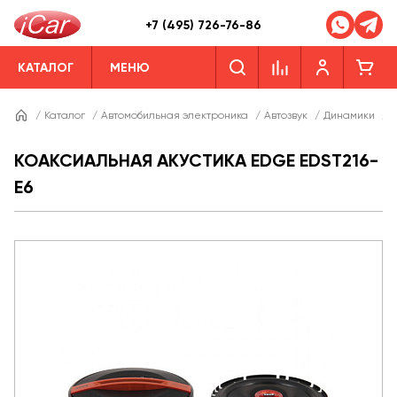
+7 (495) 726-76-86
КАТАЛОГ
МЕНЮ
/
Каталог
/
Автомобильная электроника
/
Автозвук
/
Динамики
/
Д
КОАКСИАЛЬНАЯ АКУСТИКА EDGE EDST216-
E6