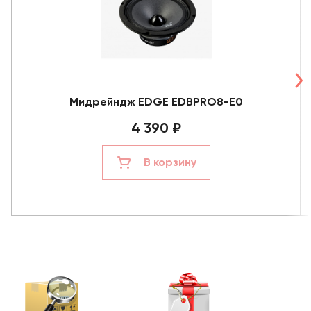
Мидрейндж EDGE EDBPRO8-E0
4 390 ₽
В корзину