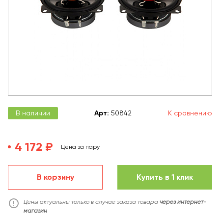
В наличии
Арт
:
50842
К сравнению
4 172 ₽
Цена за пару
В корзину
Купить в 1 клик
Цены актуальны только в случае заказа товара
через интернет-
магазин