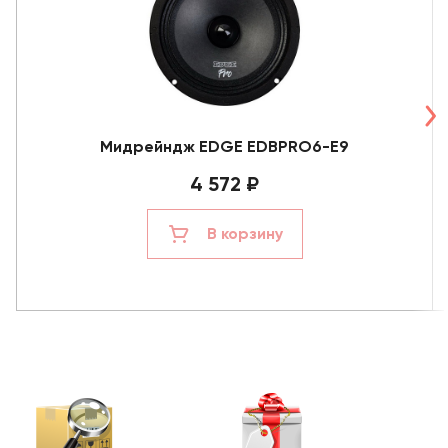
Мидрейндж EDGE EDBPRO6-E9
4 572 ₽
В корзину