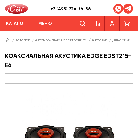
+7 (495) 726-76-86
КАТАЛОГ
МЕНЮ
/
Каталог
/
Автомобильная электроника
/
Автозвук
/
Динамики
/
Д
КОАКСИАЛЬНАЯ АКУСТИКА EDGE EDST215-
E6