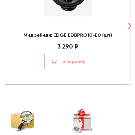
Мидрейндж EDGE ЕDBPRO10-E0 (шт)
3 290 ₽
В корзину