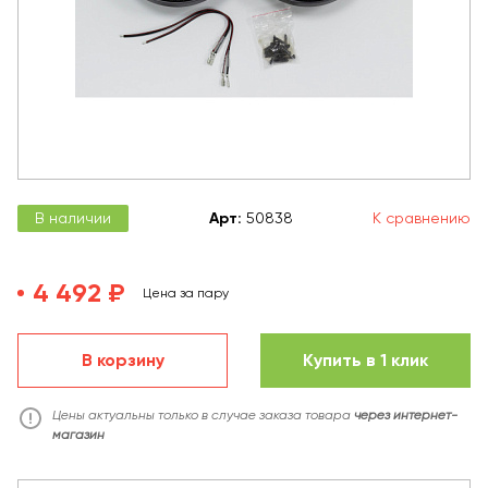
В наличии
Арт
:
50838
К сравнению
4 492 ₽
Цена за пару
В корзину
Купить в 1 клик
Цены актуальны только в случае заказа товара
через интернет-
магазин