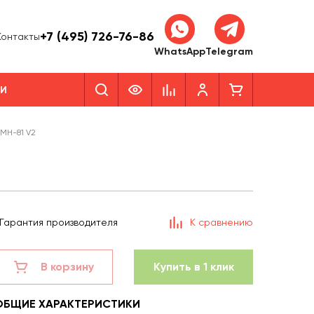
+7 (495) 726-76-86
Контакты
WhatsApp
Telegram
КИ
MH-81 V2
Гарантия производителя
К сравнению
В корзину
Купить в 1 клик
ОБЩИЕ ХАРАКТЕРИСТИКИ