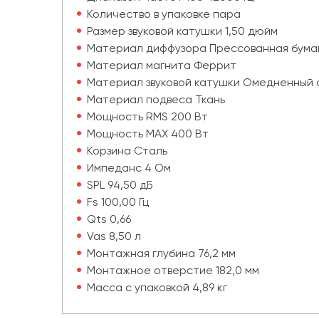
Количество в упаковке пара
Размер звуковой катушки 1,50 дюйм
Материал диффузора Прессованная бума
Материал магнита Феррит
Материал звуковой катушки Омедненный
Материал подвеса Ткань
Мощность RMS 200 Вт
Мощность MAX 400 Вт
Корзина Сталь
Импеданс 4 Ом
SPL 94,50 дБ
Fs 100,00 Гц
Qts 0,66
Vas 8,50 л
Монтажная глубина 76,2 мм
Монтажное отверстие 182,0 мм
Масса с упаковкой 4,89 кг