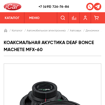
+7 (495) 726-76-86
КАТАЛОГ
МЕНЮ
/
Каталог
/
Автомобильная электроника
/
Автозвук
/
Динамики
/
Д
КОАКСИАЛЬНАЯ АКУСТИКА DEAF BONCE
MACHETE MFX-60