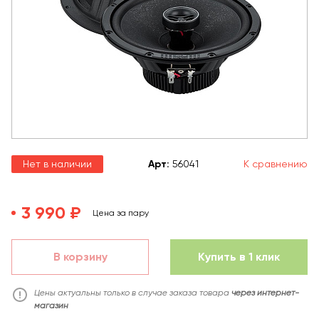
Нет в наличии
Арт
:
56041
К сравнению
3 990 ₽
Цена за пару
В корзину
Купить в 1 клик
Цены актуальны только в случае заказа товара
через интернет-
магазин