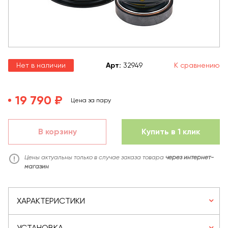
Нет в наличии
Арт
:
32949
К сравнению
19 790 ₽
Цена за пару
В корзину
Купить в 1 клик
Цены актуальны только в случае заказа товара
через интернет-
магазин
ХАРАКТЕРИСТИКИ
УСТАНОВКА