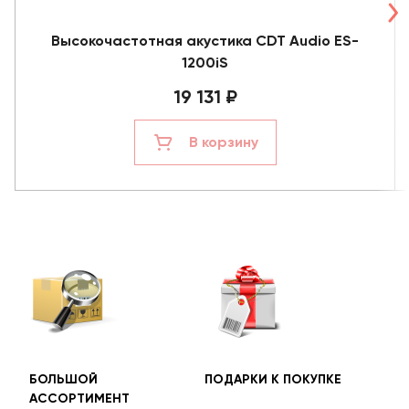
Высокочастотная акустика CDT Audio ES-
1200iS
19 131 ₽
В корзину
БОЛЬШОЙ
ПОДАРКИ К ПОКУПКЕ
БЕС
АССОРТИМЕНТ
ДОС