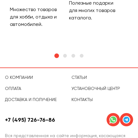
Полезные подарки
Множество товаров
Дос
для многих товаров
для хобби, отдыха и
на 
каталога.
м
автомобилей.
асс
тов
О КОМПАНИИ
СТАТЬИ
ОПЛАТА
УСТАНОВОЧНЫЙ ЦЕНТР
ДОСТАВКА И ПОЛУЧЕНИЕ
КОНТАКТЫ
+7 (495) 726-76-86
Вся представленная на сайте информация, касающаяся