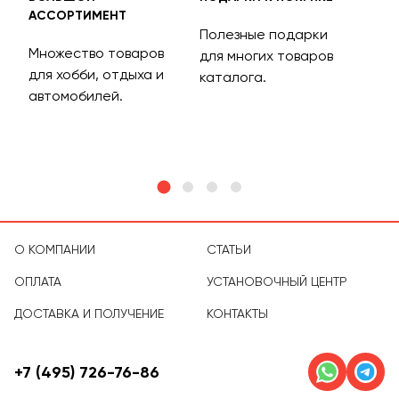
АССОРТИМЕНТ
ДОС
Полезные подарки
Множество товаров
Дос
для многих товаров
для хобби, отдыха и
на 
каталога.
м
автомобилей.
асс
тов
О КОМПАНИИ
СТАТЬИ
ОПЛАТА
УСТАНОВОЧНЫЙ ЦЕНТР
ДОСТАВКА И ПОЛУЧЕНИЕ
КОНТАКТЫ
+7 (495) 726-76-86