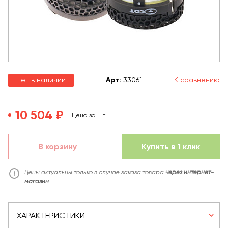
Нет в наличии
Арт
:
33061
К сравнению
10 504 ₽
Цена за шт.
В корзину
Купить в 1 клик
Цены актуальны только в случае заказа товара
через интернет-
магазин
ХАРАКТЕРИСТИКИ