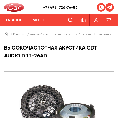
+7 (495) 726-76-86
КАТАЛОГ
МЕНЮ
/
Каталог
/
Автомобильная электроника
/
Автозвук
/
Динамики
/
Д
ВЫСОКОЧАСТОТНАЯ АКУСТИКА CDT
AUDIO DRT-26AD