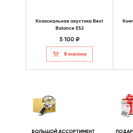
Коаксиальная акустика Best
Комп
Balance E52
5 100 ₽
В корзину
БОЛЬШОЙ АССОРТИМЕНТ
ПОДАР