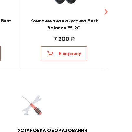
 Best
Компонентная акустика Best
Коакс
Balance E5.2C
7 200 ₽
В корзину
УСТАНОВКА ОБОРУДОВАНИЯ