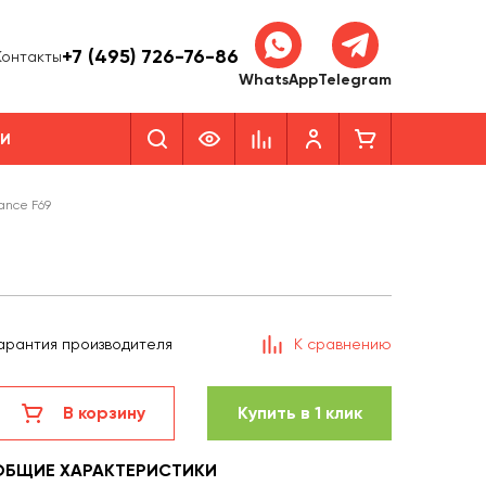
+7 (495) 726-76-86
Контакты
WhatsApp
Telegram
КИ
ance F69
арантия производителя
К сравнению
В корзину
Купить в 1 клик
ОБЩИЕ ХАРАКТЕРИСТИКИ