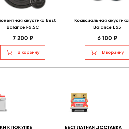
онентная акустика Best
Коаксиальная акустика
Balance F6.5C
Balance E65
7 200 ₽
6 100 ₽
В корзину
В корзину
КИ К ПОКУПКЕ
БЕСПЛАТНАЯ ДОСТАВКА