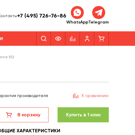
+7 (495) 726-76-86
Контакты
WhatsApp
Telegram
КИ
ance E52
арантия производителя
К сравнению
В корзину
Купить в 1 клик
ОБЩИЕ ХАРАКТЕРИСТИКИ