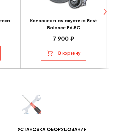
тика
Компонентная акустика Best
Компо
Balance E6.5C
7 900 ₽
В корзину
УСТАНОВКА ОБОРУДОВАНИЯ