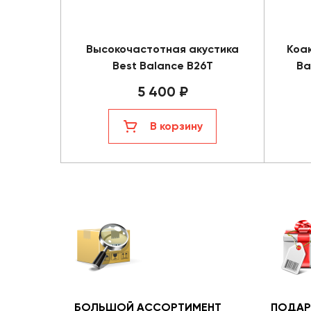
Высокочастотная акустика
Коа
Best Balance B26T
Ba
5 400 ₽
В корзину
БОЛЬШОЙ АССОРТИМЕНТ
ПОДАР