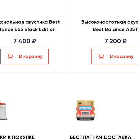
ксиальная акустика Best
Высокочастотная акус
lance E65 Black Edition
Best Balance A25T
7 400 ₽
7 200 ₽
В корзину
В корзину
КИ К ПОКУПКЕ
БЕСПЛАТНАЯ ДОСТАВКА