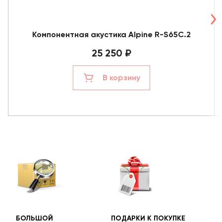
Компонентная акустика Alpine R-S65C.2
25 250 ₽
В корзину
БОЛЬШОЙ
ПОДАРКИ К ПОКУПКЕ
БЕС