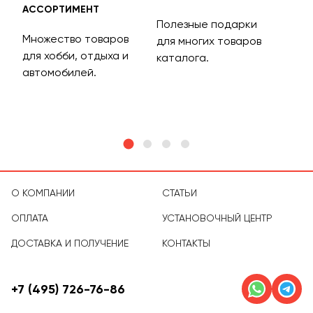
АССОРТИМЕНТ
ДОС
Полезные подарки
Множество товаров
Дос
для многих товаров
для хобби, отдыха и
на 
каталога.
м
автомобилей.
асс
тов
О КОМПАНИИ
СТАТЬИ
ОПЛАТА
УСТАНОВОЧНЫЙ ЦЕНТР
ДОСТАВКА И ПОЛУЧЕНИЕ
КОНТАКТЫ
+7 (495) 726-76-86