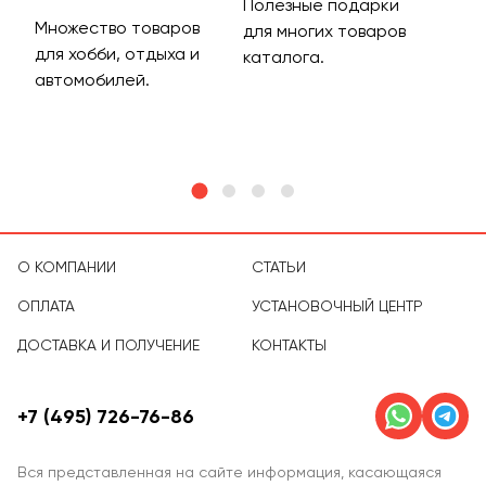
Полезные подарки
Множество товаров
Дос
для многих товаров
для хобби, отдыха и
на 
каталога.
м
автомобилей.
асс
тов
О КОМПАНИИ
СТАТЬИ
ОПЛАТА
УСТАНОВОЧНЫЙ ЦЕНТР
ДОСТАВКА И ПОЛУЧЕНИЕ
КОНТАКТЫ
+7 (495) 726-76-86
Вся представленная на сайте информация, касающаяся