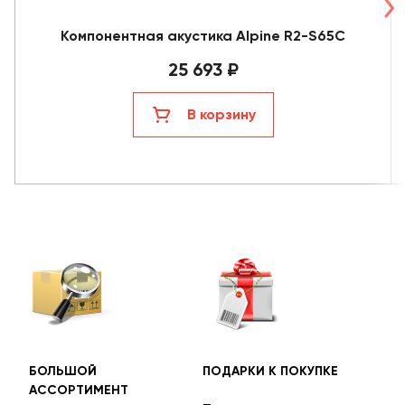
Компонентная акустика Alpine R2-S65C
25 693 ₽
В корзину
БОЛЬШОЙ
ПОДАРКИ К ПОКУПКЕ
БЕС
АССОРТИМЕНТ
ДОС