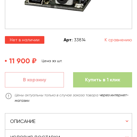
Нет в наличии
Арт
:
33814
К сравнению
11 900 ₽
Цена за шт.
В корзину
Купить в 1 клик
Цены актуальны только в случае заказа товара
через интернет-
магазин
ОПИСАНИЕ