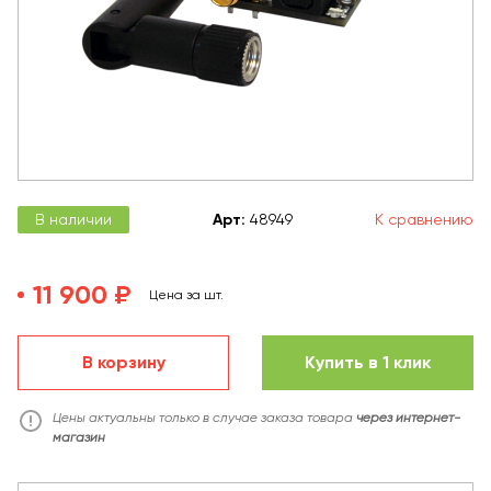
В наличии
Арт
:
48949
К сравнению
11 900 ₽
Цена за шт.
В корзину
Купить в 1 клик
Цены актуальны только в случае заказа товара
через интернет-
магазин