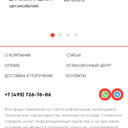
м
автомобилей.
асс
тов
О КОМПАНИИ
СТАТЬИ
ОПЛАТА
УСТАНОВОЧНЫЙ ЦЕНТР
ДОСТАВКА И ПОЛУЧЕНИЕ
КОНТАКТЫ
+7 (495) 726-76-86
Вся представленная на сайте информация, касающаяся
технических характеристик, наличия на складе, стоимости
товаров, носит информационный характер и ни при каких
условиях не является публичной офертой, определяемой