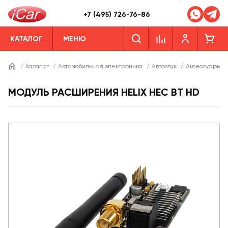
+7 (495) 726-76-86
КАТАЛОГ
МЕНЮ
/
Каталог
/
Автомобильная электроника
/
Автозвук
/
Аксессуары дл
МОДУЛЬ РАСШИРЕНИЯ HELIX HEC BT HD