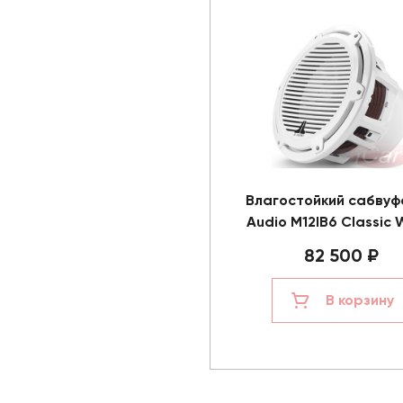
Влагостойкий сабвуф
Audio M12IB6 Classic 
82 500 ₽
В корзину