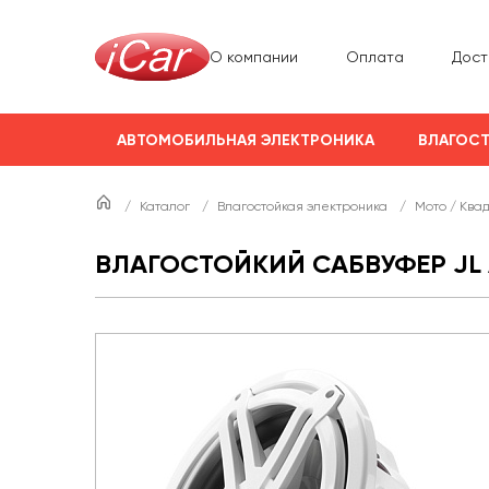
О компании
Оплата
Дост
АВТОМОБИЛЬНАЯ ЭЛЕКТРОНИКА
ВЛАГОСТ
/
Каталог
/
Влагостойкая электроника
/
Мото / Ква
ВЛАГОСТОЙКИЙ САБВУФЕР JL 