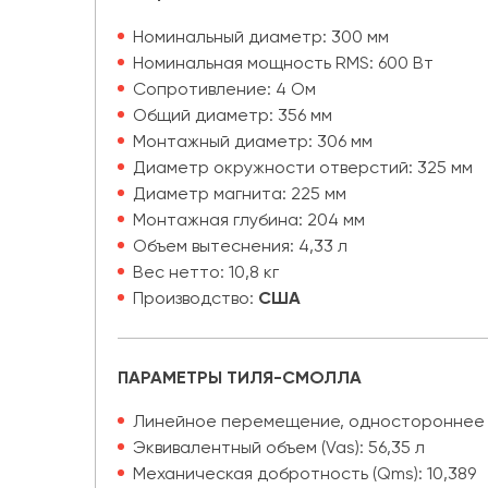
Номинальный диаметр: 300 мм
Номинальная мощность RMS: 600 Вт
Сопротивление: 4 Ом
Общий диаметр: 356 мм
Монтажный диаметр: 306 мм
Диаметр окружности отверстий: 325 мм
Диаметр магнита: 225 мм
Монтажная глубина: 204 мм
Объем вытеснения: 4,33 л
Вес нетто: 10,8 кг
Производство:
США
ПАРАМЕТРЫ ТИЛЯ-СМОЛЛА
Линейное перемещение, одностороннее [(
Эквивалентный объем (Vas): 56,35 л
Механическая добротность (Qms): 10,389