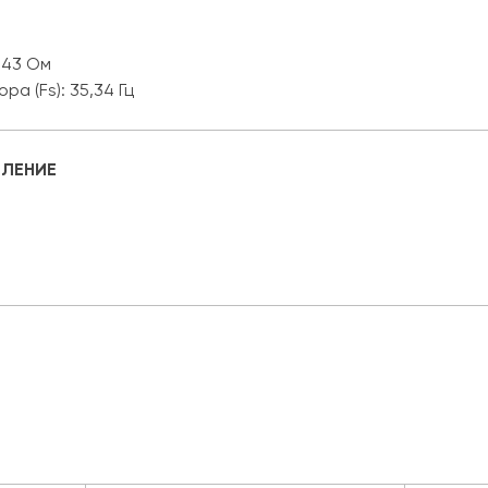
543 Ом
а (Fs): 35,34 Гц
ЛЕНИЕ