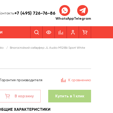
+7 (495) 726-76-86
Контакты
WhatsApp
Telegram
КИ
dio
/
Влагостойкий сабвуфер JL Audio M12IB6 Sport White
Гарантия производителя
К сравнению
В корзину
Купить в 1 клик
ОБЩИЕ ХАРАКТЕРИСТИКИ