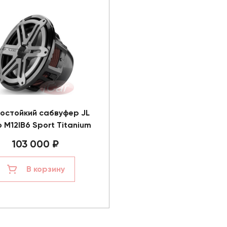
остойкий сабвуфер JL
 M12IB6 Sport Titanium
103 000 ₽
В корзину