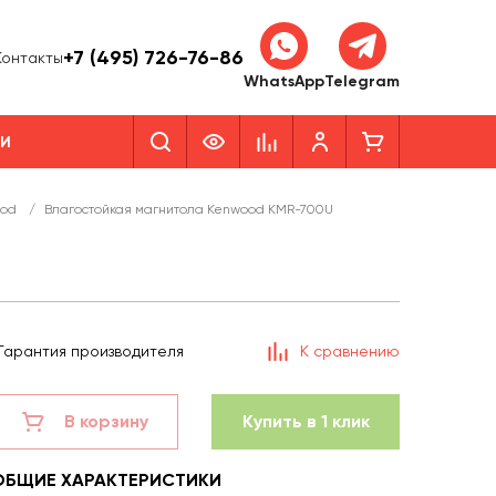
+7 (495) 726-76-86
Контакты
WhatsApp
Telegram
КИ
ood
/
Влагостойкая магнитола Kenwood KMR-700U
Гарантия производителя
К сравнению
В корзину
Купить в 1 клик
ОБЩИЕ ХАРАКТЕРИСТИКИ