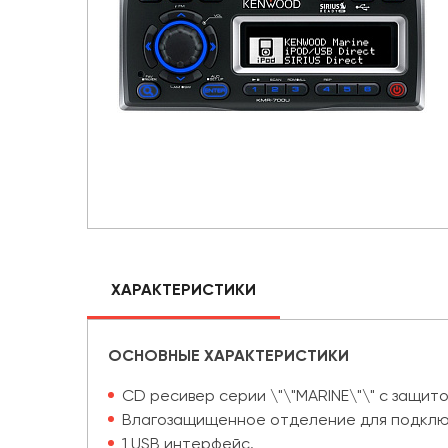
ХАРАКТЕРИСТИКИ
ОСНОВНЫЕ ХАРАКТЕРИСТИКИ
CD ресивер серии \"\"MARINE\"\" с защит
Влагозащищенное отделение для подключе
1 USB интерфейс.