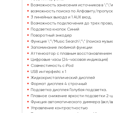
Возможность занесения источников в \"\"и
возможность поиска по Алфавиту/пропуск 
3 линейных выхода и 1 AUX вход.
Возможность подключения до трех прово
Подсветка кнопок Синий
Поворотный энкодер
Функция \"\"Music Search\"\" (поиска музык
Запоминание любимой функции
Аттенюатор с плавным восстановлением 
Цифровые часы (24-часовая индикация)
Совместимость с iPod
USB интерфейс x 1
Жидкокристаллический дисплей
Формат дисплея 4 строчный
Подсветка дисплея Голубая подсветка.
Плавное снижение яркости подсветки 2-
Функция автоматического диммера (вкл/в
Управление контрастностью