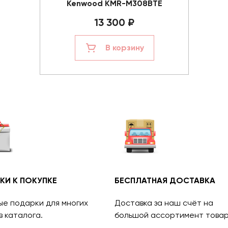
Kenwood KMR-M308BTE
13 300 ₽
В корзину
КИ К ПОКУПКЕ
БЕСПЛАТНАЯ ДОСТАВКА
ые подарки для многих
Доставка за наш счёт на
в каталога.
большой ассортимент товар