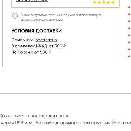
Цены актуальны только в случае заказа товара
через интернет-магазин
УСЛОВИЯ ДОСТАВКИ
Самовывоз:
бесплатно
В пределах МКАД: от 500 ₽
По России: от 500 ₽
ой от прямого попадания влаги.
ния USB или iPod.кабель прямого подключения iPod в ком