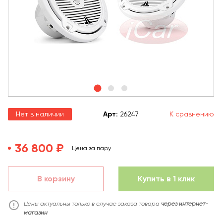
Нет в наличии
Арт
:
26247
К сравнению
36 800 ₽
Цена за пару
В корзину
Купить в 1 клик
Цены актуальны только в случае заказа товара
через интернет-
магазин