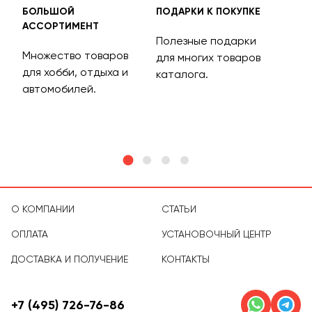
БОЛЬШОЙ
ПОДАРКИ К ПОКУПКЕ
БЕС
АССОРТИМЕНТ
ДОС
Полезные подарки
Множество товаров
Дос
для многих товаров
для хобби, отдыха и
на 
каталога.
м
автомобилей.
асс
тов
О КОМПАНИИ
СТАТЬИ
ОПЛАТА
УСТАНОВОЧНЫЙ ЦЕНТР
ДОСТАВКА И ПОЛУЧЕНИЕ
КОНТАКТЫ
+7 (495) 726-76-86