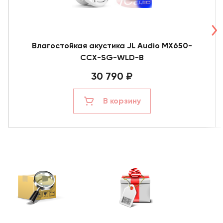
Влагостойкая акустика JL Audio MX650-
CCX-SG-WLD-B
30 790 ₽
В корзину