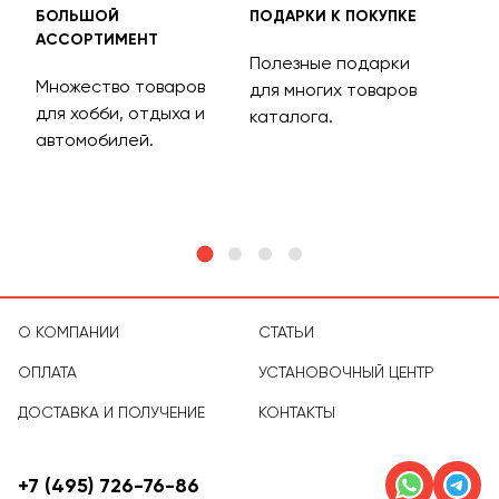
БОЛЬШОЙ
ПОДАРКИ К ПОКУПКЕ
БЕС
АССОРТИМЕНТ
ДОС
Полезные подарки
Множество товаров
Дос
для многих товаров
для хобби, отдыха и
на 
каталога.
м
автомобилей.
асс
тов
О КОМПАНИИ
СТАТЬИ
ОПЛАТА
УСТАНОВОЧНЫЙ ЦЕНТР
ДОСТАВКА И ПОЛУЧЕНИЕ
КОНТАКТЫ
+7 (495) 726-76-86