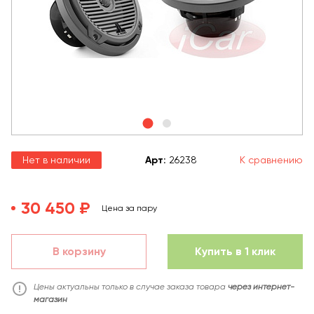
Нет в наличии
Арт
:
26238
К сравнению
30 450 ₽
Цена за пару
В корзину
Купить в 1 клик
Цены актуальны только в случае заказа товара
через интернет-
магазин