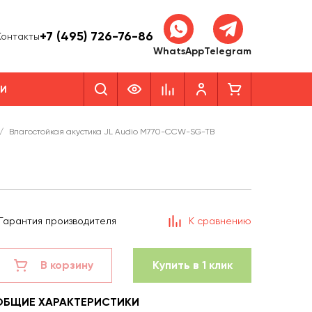
+7 (495) 726-76-86
Контакты
WhatsApp
Telegram
КИ
/
Влагостойкая акустика JL Audio M770-CCW-SG-TB
Гарантия производителя
К сравнению
В корзину
Купить в 1 клик
ОБЩИЕ ХАРАКТЕРИСТИКИ