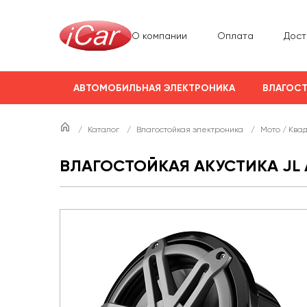
О компании
Оплата
Дост
АВТОМОБИЛЬНАЯ ЭЛЕКТРОНИКА
ВЛАГОСТ
/
Каталог
/
Влагостойкая электроника
/
Мото / Ква
ВЛАГОСТОЙКАЯ АКУСТИКА JL