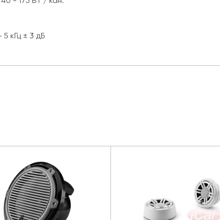
 - 175 Вт / кан.
5 кГц ± 3 дБ