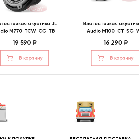
агостойкая акустика JL
Влагостойкая акустик
udio M770-TCW-CG-TB
Audio M100-CT-SG-
19 590 ₽
16 290 ₽
В корзину
В корзину
КИ К ПОКУПКЕ
БЕСПЛАТНАЯ ДОСТАВКА