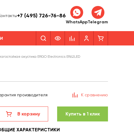
+7 (495) 726-76-86
Контакты
WhatsApp
Telegram
КИ
лагостойкая акустика ERGO Electronics ER62LED
арантия производителя
К сравнению
В корзину
Купить в 1 клик
ОБЩИЕ ХАРАКТЕРИСТИКИ