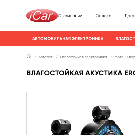
О компании
Оплата
Дост
АВТОМОБИЛЬНАЯ ЭЛЕКТРОНИКА
ВЛАГОСТ
/
Каталог
/
Влагостойкая электроника
/
Мото / Ква
ВЛАГОСТОЙКАЯ АКУСТИКА ERG