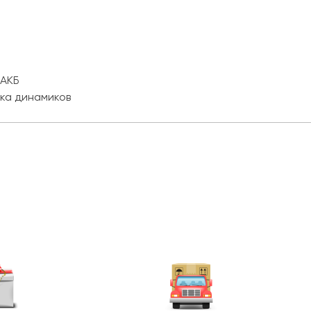
 АКБ
тка динамиков