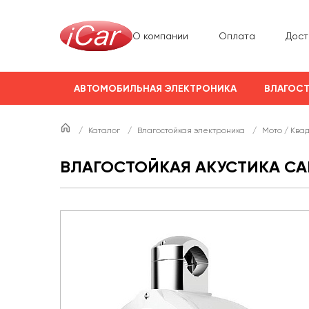
О компании
Оплата
Дост
АВТОМОБИЛЬНАЯ ЭЛЕКТРОНИКА
ВЛАГОСТ
/
Каталог
/
Влагостойкая электроника
/
Мото / Ква
ВЛАГОСТОЙКАЯ АКУСТИКА C