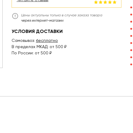
Цены актуальны только в случае заказа товара
через интернет-магазин
УСЛОВИЯ ДОСТАВКИ
Самовывоз:
бесплатно
В пределах МКАД: от 500 ₽
По России: от 500 ₽