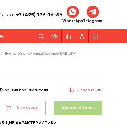
+7 (495) 726-76-86
Контакты
WhatsApp
Telegram
КИ
/
Влагостойкая акустика Cadence SWB-65W
Гарантия производителя
К сравнению
В корзину
Купить в 1 клик
ОБЩИЕ ХАРАКТЕРИСТИКИ