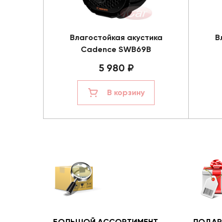
Влагостойкая акустика
В
Cadence SWB69B
5 980 ₽
В корзину
БОЛЬШОЙ АССОРТИМЕНТ
ПОДАР