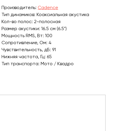
Производитель:
Cadence
Тип динамиков: Коаксиальная акустика
Кол-во полос: 2-полосная
Размер акустики: 16.5 см (6.5")
Мощность RMS, Вт: 100
Сопротивление, Ом: 4
Чувствительность, дБ: 91
Нижняя частота, Гц: 65
Тип транспорта: Мото / Квадро
Встроенный усилитель: Нет
Тип монтажа: Подвесные