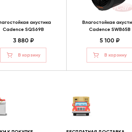
лагостойкая акустика
Влагостойкая акусти
Cadence SQS69B
Cadence SWB65B
3 880 ₽
5 100 ₽
В корзину
В корзину
КИ К ПОКУПКЕ
БЕСПЛАТНАЯ ДОСТАВКА