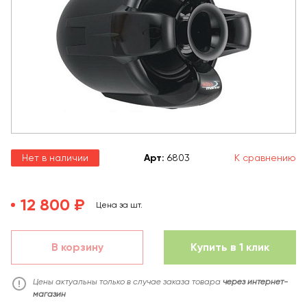
Нет в наличии
Арт
:
6803
К сравнению
12 800 ₽
Цена за шт.
В корзину
Купить в 1 клик
Цены актуальны только в случае заказа товара
через интернет-
магазин