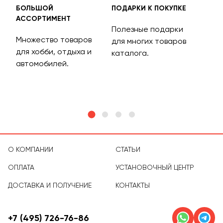
БОЛЬШОЙ
ПОДАРКИ К ПОКУПКЕ
БЕС
АССОРТИМЕНТ
ДОС
Полезные подарки
Множество товаров
Дос
для многих товаров
для хобби, отдыха и
на 
каталога.
м
автомобилей.
асс
тов
О КОМПАНИИ
СТАТЬИ
ОПЛАТА
УСТАНОВОЧНЫЙ ЦЕНТР
ДОСТАВКА И ПОЛУЧЕНИЕ
КОНТАКТЫ
+7 (495) 726-76-86