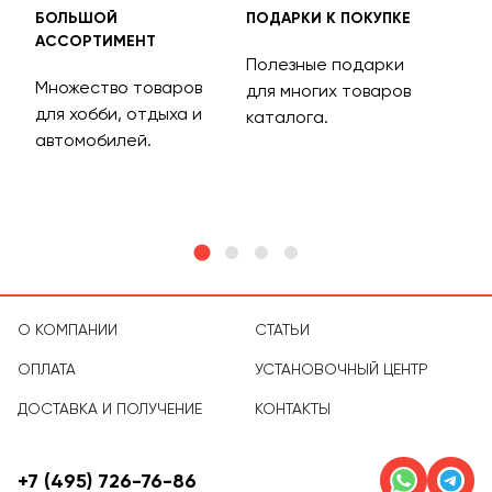
БОЛЬШОЙ
ПОДАРКИ К ПОКУПКЕ
БЕС
АССОРТИМЕНТ
ДОС
Полезные подарки
Множество товаров
Дос
для многих товаров
для хобби, отдыха и
на 
каталога.
м
автомобилей.
асс
тов
О КОМПАНИИ
СТАТЬИ
ОПЛАТА
УСТАНОВОЧНЫЙ ЦЕНТР
ДОСТАВКА И ПОЛУЧЕНИЕ
КОНТАКТЫ
+7 (495) 726-76-86