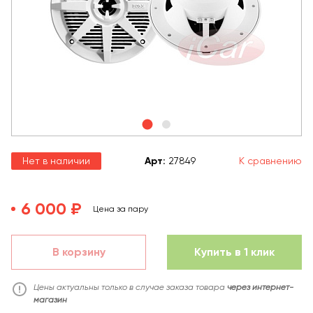
Нет в наличии
Арт
:
27849
К сравнению
6 000 ₽
Цена за пару
В корзину
Купить в 1 клик
Цены актуальны только в случае заказа товара
через интернет-
магазин