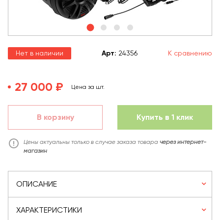
Нет в наличии
Арт
:
24356
К сравнению
27 000 ₽
Цена за шт.
В корзину
Купить в 1 клик
Цены актуальны только в случае заказа товара
через интернет-
магазин
ОПИСАНИЕ
ХАРАКТЕРИСТИКИ