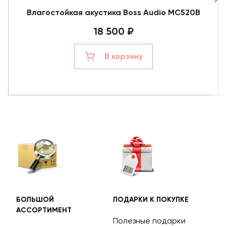
Влагостойкая акустика Boss Audio MC520B
18 500 ₽
В корзину
БОЛЬШОЙ
ПОДАРКИ К ПОКУПКЕ
БЕС
АССОРТИМЕНТ
ДОС
Полезные подарки