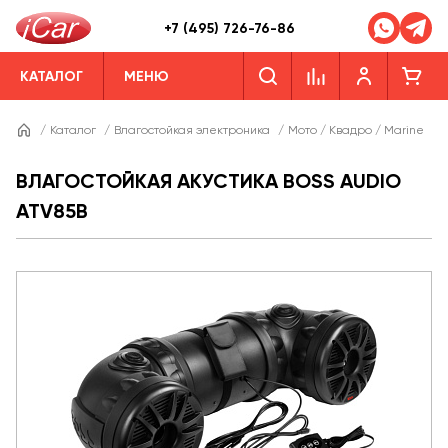
+7 (495) 726-76-86
КАТАЛОГ
МЕНЮ
/
Каталог
/
Влагостойкая электроника
/
Мото / Квадро / Marine
/
ВЛАГОСТОЙКАЯ АКУСТИКА BOSS AUDIO
ATV85B