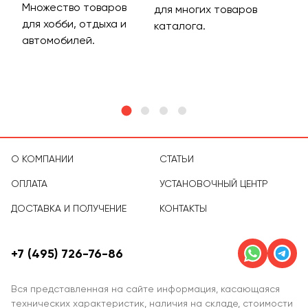
Множество товаров
Дос
для многих товаров
для хобби, отдыха и
на 
каталога.
м
автомобилей.
асс
тов
О КОМПАНИИ
СТАТЬИ
ОПЛАТА
УСТАНОВОЧНЫЙ ЦЕНТР
ДОСТАВКА И ПОЛУЧЕНИЕ
КОНТАКТЫ
+7 (495) 726-76-86
Вся представленная на сайте информация, касающаяся
технических характеристик, наличия на складе, стоимости