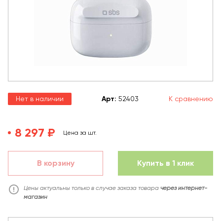
Нет в наличии
Арт
:
52403
К сравнению
8 297 ₽
Цена за шт.
В корзину
Купить в 1 клик
Цены актуальны только в случае заказа товара
через интернет-
магазин