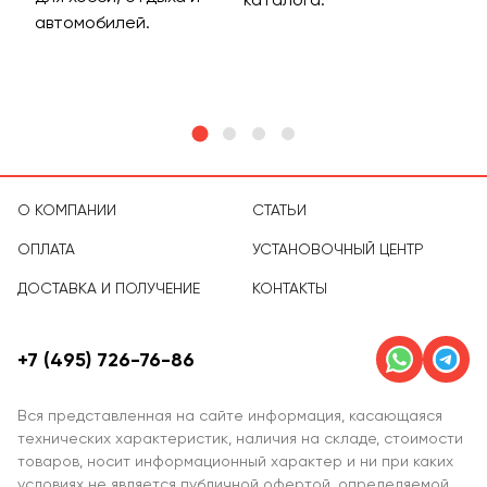
м
автомобилей.
асс
тов
О КОМПАНИИ
СТАТЬИ
ОПЛАТА
УСТАНОВОЧНЫЙ ЦЕНТР
ДОСТАВКА И ПОЛУЧЕНИЕ
КОНТАКТЫ
+7 (495) 726-76-86
Вся представленная на сайте информация, касающаяся
технических характеристик, наличия на складе, стоимости
товаров, носит информационный характер и ни при каких
условиях не является публичной офертой, определяемой