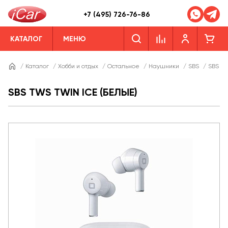
+7 (495) 726-76-86
КАТАЛОГ
МЕНЮ
/
Каталог
/
Хобби и отдых
/
Остальное
/
Наушники
/
SBS
/
SBS TW
SBS TWS TWIN ICE (БЕЛЫЕ)