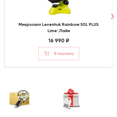
Микроскоп Levenhuk Rainbow 50L PLUS
Lime\Лайм
16 990 ₽
В корзину