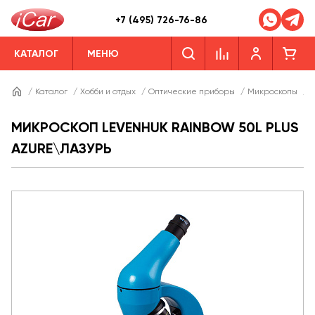
+7 (495) 726-76-86
КАТАЛОГ
МЕНЮ
/
Каталог
/
Хобби и отдых
/
Оптические приборы
/
Микроскопы
/
М
МИКРОСКОП LEVENHUK RAINBOW 50L PLUS
AZURE\ЛАЗУРЬ