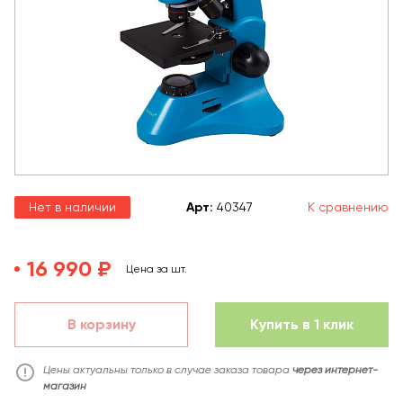
Нет в наличии
Арт
:
40347
К сравнению
16 990 ₽
Цена за шт.
В корзину
Купить в 1 клик
Цены актуальны только в случае заказа товара
через интернет-
магазин