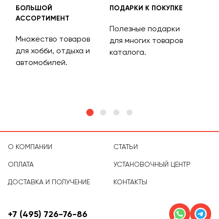
БОЛЬШОЙ
ПОДАРКИ К ПОКУПКЕ
БЕС
АССОРТИМЕНТ
ДОС
Полезные подарки
Множество товаров
Дос
для многих товаров
для хобби, отдыха и
на 
каталога.
м
автомобилей.
асс
тов
О КОМПАНИИ
СТАТЬИ
ОПЛАТА
УСТАНОВОЧНЫЙ ЦЕНТР
ДОСТАВКА И ПОЛУЧЕНИЕ
КОНТАКТЫ
+7 (495) 726-76-86