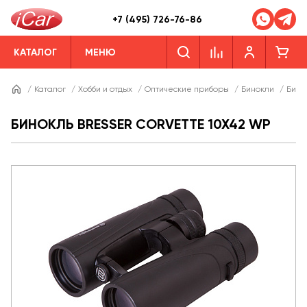
+7 (495) 726-76-86
КАТАЛОГ
МЕНЮ
/
Каталог
/
Хобби и отдых
/
Оптические приборы
/
Бинокли
/
Бино
БИНОКЛЬ BRESSER CORVETTE 10X42 WP