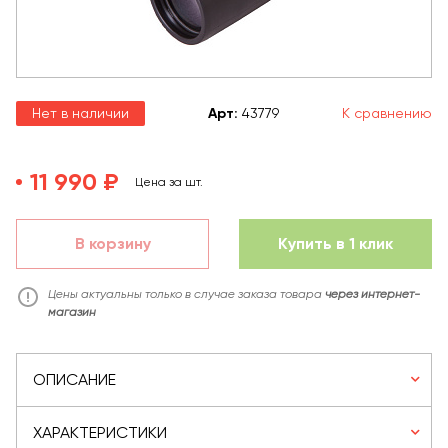
Нет в наличии
Арт
:
43779
К сравнению
11 990 ₽
Цена за шт.
В корзину
Купить в 1 клик
Цены актуальны только в случае заказа товара
через интернет-
магазин
ОПИСАНИЕ
ХАРАКТЕРИСТИКИ