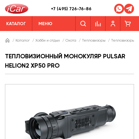
+7 (495) 726-76-86
КАТАЛОГ
МЕНЮ
/
Каталог
/
Хобби и отдых
/
Охота
/
Тепловизоры
/
Тепловизоры Pu
ТЕПЛОВИЗИОННЫЙ МОНОКУЛЯР PULSAR
HELION2 XP50 PRO