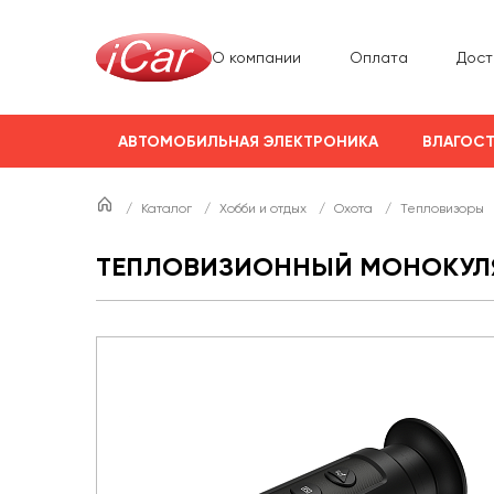
О компании
Оплата
Дост
АВТОМОБИЛЬНАЯ ЭЛЕКТРОНИКА
ВЛАГОСТ
/
Каталог
/
Хобби и отдых
/
Охота
/
Тепловизоры
ТЕПЛОВИЗИОННЫЙ МОНОКУЛЯР