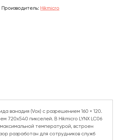
Производитель:
Hikmicro
а ванадия (Vox) с разрешением 160 × 120.
 720х540 пикселей. В Hikmicro LYNX LC06
 максимальной температурой, встроен
зор разработан для сотрудников служб