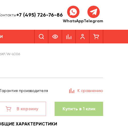
+7 (495) 726-76-86
Контакты
WhatsApp
Telegram
КИ
06XF/W-LC06
Гарантия производителя
К сравнению
В корзину
Купить в 1 клик
ОБЩИЕ ХАРАКТЕРИСТИКИ