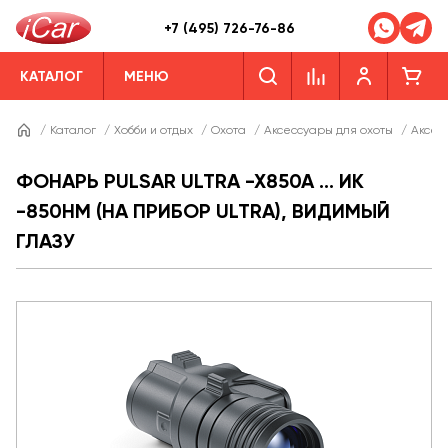
+7 (495) 726-76-86
КАТАЛОГ
МЕНЮ
/
Каталог
/
Хобби и отдых
/
Охота
/
Аксессуары для охоты
/
Аксес
ФОНАРЬ PULSAR ULTRA -X850A ... ИК
-850НМ (НА ПРИБОР ULTRA), ВИДИМЫЙ
ГЛАЗУ