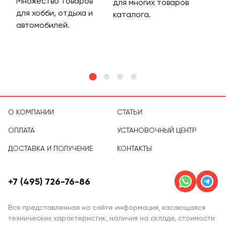
Множество товаров
Дос
для многих товаров
для хобби, отдыха и
на 
каталога.
м
автомобилей.
асс
тов
О КОМПАНИИ
СТАТЬИ
ОПЛАТА
УСТАНОВОЧНЫЙ ЦЕНТР
ДОСТАВКА И ПОЛУЧЕНИЕ
КОНТАКТЫ
+7 (495) 726-76-86
Вся представленная на сайте информация, касающаяся
технических характеристик, наличия на складе, стоимости