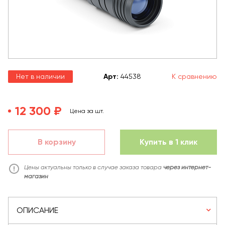
Нет в наличии
Арт
:
44538
К сравнению
12 300 ₽
Цена за шт.
В корзину
Купить в 1 клик
Цены актуальны только в случае заказа товара
через интернет-
магазин
ОПИСАНИЕ