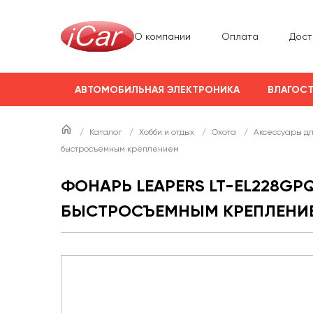
О компании
Оплата
Дост
АВТОМОБИЛЬНАЯ ЭЛЕКТРОНИКА
ВЛАГОСТ
/
Каталог
/
Хобби и отдых
/
Охота
/
Аксессуары д
быстросъемным креплением
ФОНАРЬ LEAPERS LT-EL228GP
БЫСТРОСЪЕМНЫМ КРЕПЛЕНИ