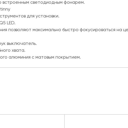
о встроенным светодиодным фонарем.
tinny
струментов для установки.
Q5 LED.
ния позволяют максимально быстро фокусироваться на це
рук выключатель.
ного хвата.
ого алюминия с матовым покрытием.