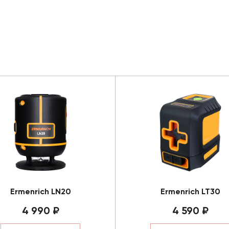
Ermenrich LN20
Ermenrich LT30
4 990 ₽
4 590 ₽