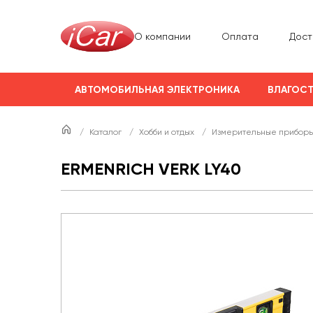
О компании
Оплата
Дост
АВТОМОБИЛЬНАЯ ЭЛЕКТРОНИКА
ВЛАГОСТ
/
Каталог
/
Хобби и отдых
/
Измерительные прибор
ERMENRICH VERK LY40