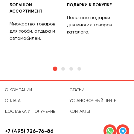
БОЛЬШОЙ
ПОДАРКИ К ПОКУПКЕ
БЕС
АССОРТИМЕНТ
ДОС
Полезные подарки
Множество товаров
Дос
для многих товаров
для хобби, отдыха и
на 
каталога.
м
автомобилей.
асс
тов
О КОМПАНИИ
СТАТЬИ
ОПЛАТА
УСТАНОВОЧНЫЙ ЦЕНТР
ДОСТАВКА И ПОЛУЧЕНИЕ
КОНТАКТЫ
+7 (495) 726-76-86