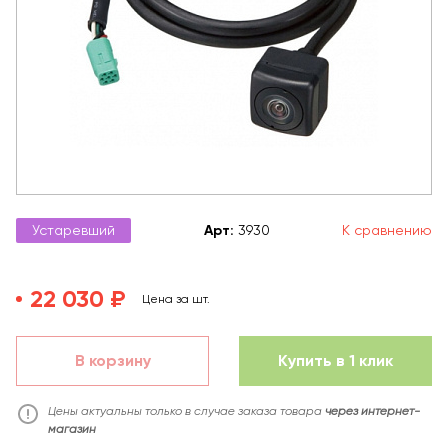
Устаревший
Арт
:
3930
К сравнению
22 030 ₽
Цена за шт.
В корзину
Купить в 1 клик
Цены актуальны только в случае заказа товара
через интернет-
магазин