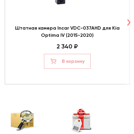
Штатная камера Incar VDC-037AHD для Kia
Optima IV (2015-2020)
2 340 ₽
В корзину