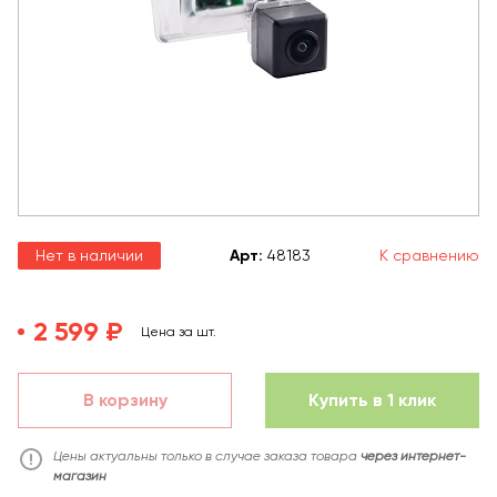
Нет в наличии
Арт
:
48183
К сравнению
2 599 ₽
Цена за шт.
В корзину
Купить в 1 клик
Цены актуальны только в случае заказа товара
через интернет-
магазин