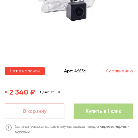
Нет в наличии
Арт
:
46636
К сравнению
2 340 ₽
Цена за шт.
В корзину
Купить в 1 клик
Цены актуальны только в случае заказа товара
через интернет-
магазин