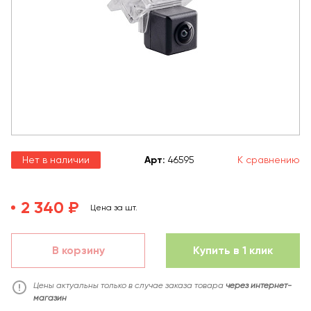
Нет в наличии
Арт
:
46595
К сравнению
2 340 ₽
Цена за шт.
В корзину
Купить в 1 клик
Цены актуальны только в случае заказа товара
через интернет-
магазин