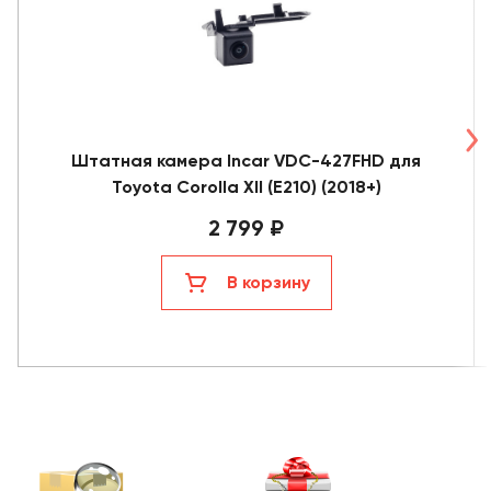
Штатная камера Incar VDC-427FHD для
Toyota Corolla XII (E210) (2018+)
2 799 ₽
В корзину