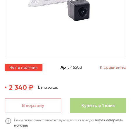
Нет в наличии
Арт
:
46583
К сравнению
2 340 ₽
Цена за шт.
В корзину
Купить в 1 клик
Цены актуальны только в случае заказа товара
через интернет-
магазин