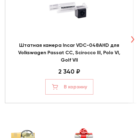
Штатная камера Incar VDC-048AHD для
Volkswagen Passat CC, Scirocco III, Polo VI,
Golf VII
2 340 ₽
В корзину