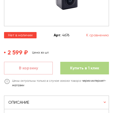
Нет в наличии
Арт
:
4676
К сравнению
2 599 ₽
Цена за шт.
В корзину
Купить в 1 клик
Цены актуальны только в случае заказа товара
через интернет-
магазин
ОПИСАНИЕ