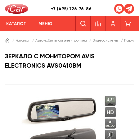
+7 (495) 726-76-86
КАТАЛОГ
МЕНЮ
/
Каталог
/
Автомобильная электроника
/
Видеосистемы
/
Парково
ЗЕРКАЛО С МОНИТОРОМ AVIS
ELECTRONICS AVS0410BM