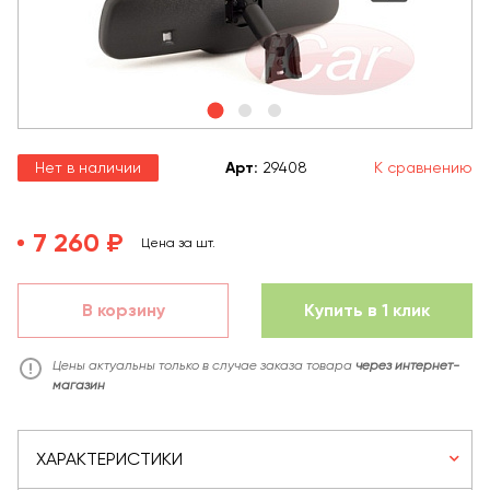
Нет в наличии
Арт
:
29408
К сравнению
7 260 ₽
Цена за шт.
В корзину
Купить в 1 клик
Цены актуальны только в случае заказа товара
через интернет-
магазин
ХАРАКТЕРИСТИКИ