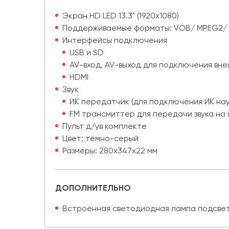
Экран HD LED 13.3" (1920х1080)
Поддерживаемые форматы: VOB/ MPEG2/ M
Интерфейсы подключения
USB и SD
AV-вход, AV-выход для подключения вн
HDMI
Звук
ИК передатчик (для подключения ИК на
FM трансмиттер для передачи звука н
Пульт д/ув комплекте
Цвет: тёмно-серый
Размеры: 280х347х22 мм
ДОПОЛНИТЕЛЬНО
Встроенная светодиодная лампа подсвет