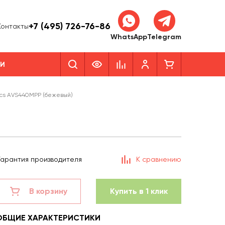
+7 (495) 726-76-86
Контакты
WhatsApp
Telegram
КИ
nics AVS440MPP (бежевый)
Гарантия производителя
К сравнению
В корзину
Купить в 1 клик
ОБЩИЕ ХАРАКТЕРИСТИКИ