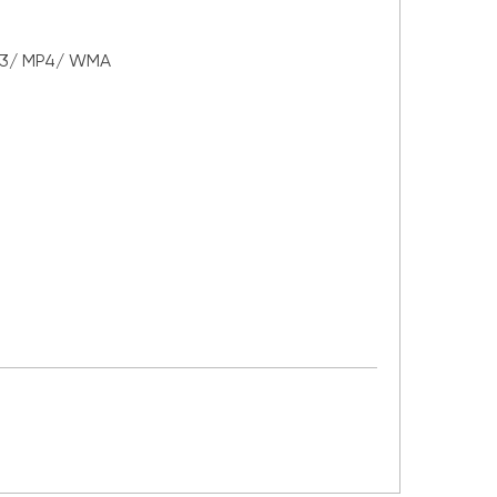
P3/ MP4/ WMA