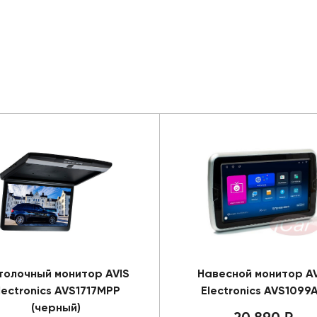
толочный монитор AVIS
Навесной монитор AV
lectronics AVS1717MPP
Electronics AVS1099
(черный)