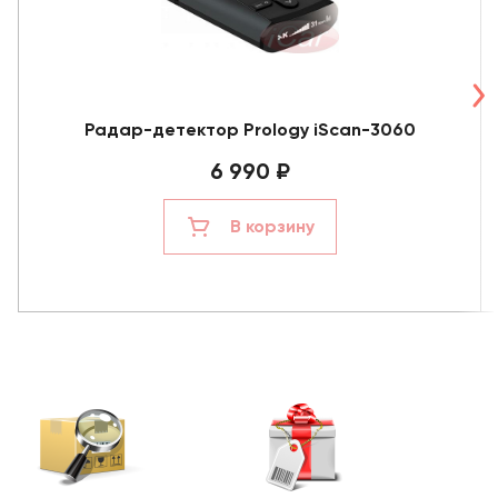
Радар-детектор Prology iScan-3060
6 990 ₽
В корзину