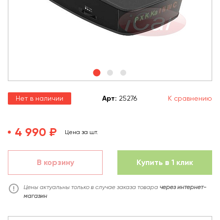
Нет в наличии
Арт
:
25276
К сравнению
4 990 ₽
Цена за шт.
В корзину
Купить в 1 клик
Цены актуальны только в случае заказа товара
через интернет-
магазин