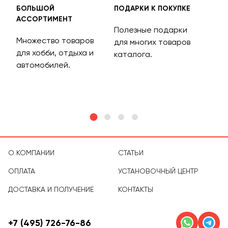
БОЛЬШОЙ
ПОДАРКИ К ПОКУПКЕ
БЕС
АССОРТИМЕНТ
ДОС
Полезные подарки
Множество товаров
Дос
для многих товаров
для хобби, отдыха и
на 
каталога.
м
автомобилей.
асс
тов
О КОМПАНИИ
СТАТЬИ
ОПЛАТА
УСТАНОВОЧНЫЙ ЦЕНТР
ДОСТАВКА И ПОЛУЧЕНИЕ
КОНТАКТЫ
+7 (495) 726-76-86