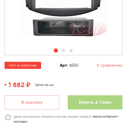
Нет в наличии
Арт
:
6550
К сравнению
1 882 ₽
Цена за шт.
В корзину
Купить в 1 клик
Цены актуальны только в случае заказа товара
через интернет-
магазин