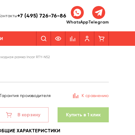
+7 (495) 726-76-86
Контакты
WhatsApp
Telegram
КИ
ходная рамка Incar RTY-N52
Гарантия производителя
К сравнению
В корзину
Купить в 1 клик
ОБЩИЕ ХАРАКТЕРИСТИКИ