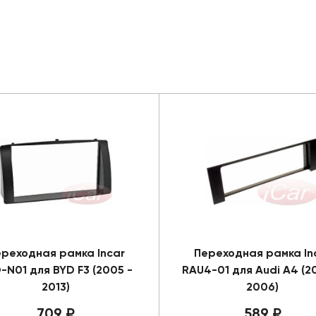
реходная рамка Incar
Переходная рамка In
-N01 для BYD F3 (2005 -
RAU4-01 для Audi A4 (2
2013)
2006)
709 ₽
589 ₽