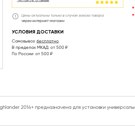
Цены актуальны только в случае заказа товара
через интернет-магазин
УСЛОВИЯ ДОСТАВКИ
Самовывоз:
бесплатно
В пределах МКАД: от 500 ₽
По России: от 500 ₽
ghlander 2014+ предназначена для установки универсаль