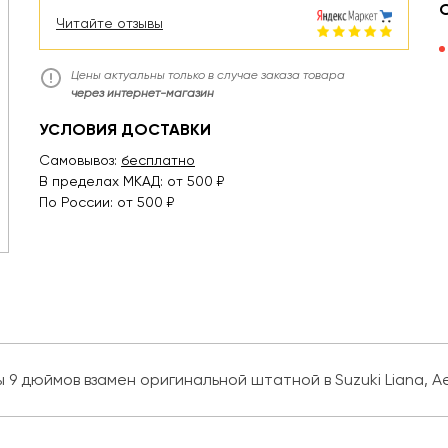
Читайте отзывы
Цены актуальны только в случае заказа товара
через интернет-магазин
УСЛОВИЯ ДОСТАВКИ
Самовывоз:
бесплатно
В пределах МКАД: от 500 ₽
По России: от 500 ₽
 дюймов взамен оригинальной штатной в Suzuki Liana, Aer