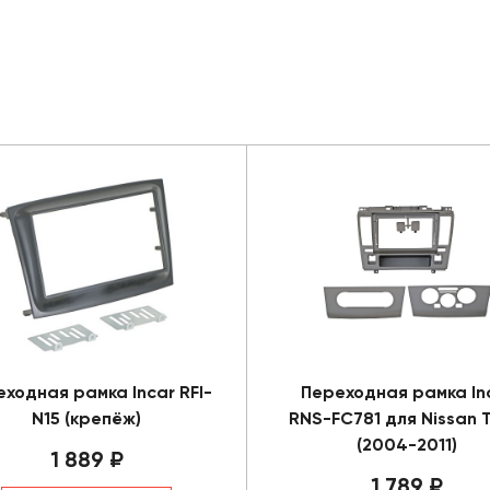
ходная рамка Incar RFI-
Переходная рамка In
N15 (крепёж)
RNS-FC781 для Nissan T
(2004-2011)
1 889 ₽
1 789 ₽