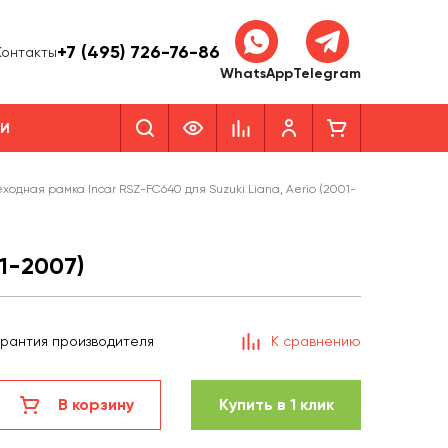
+7 (495) 726-76-86
Контакты
WhatsApp
Telegram
КИ
ходная рамка Incar RSZ-FC640 для Suzuki Liana, Aerio (2001-
1-2007)
арантия производителя
К сравнению
В корзину
Купить в 1 клик