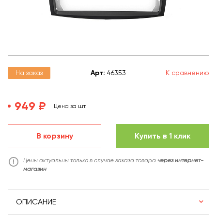
На заказ
Арт
:
46353
К сравнению
949 ₽
Цена за шт.
В корзину
Купить в 1 клик
Цены актуальны только в случае заказа товара
через интернет-
магазин
ОПИСАНИЕ