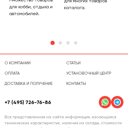
для многих товаров
для хобби, отдыха и
на 
каталога.
м
автомобилей.
асс
тов
О КОМПАНИИ
СТАТЬИ
ОПЛАТА
УСТАНОВОЧНЫЙ ЦЕНТР
ДОСТАВКА И ПОЛУЧЕНИЕ
КОНТАКТЫ
+7 (495) 726-76-86
Вся представленная на сайте информация, касающаяся
технических характеристик, наличия на складе, стоимости